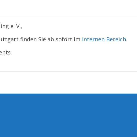
ng e. V.,
uttgart finden Sie ab sofort im
internen Bereich
.
ents.