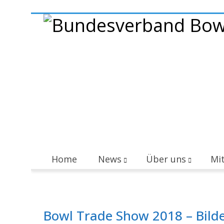
Home
News
Über uns
Mit
Bowl Trade Show 2018 – Bilde