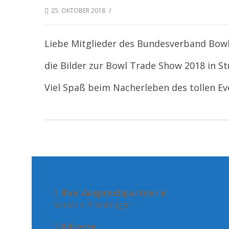
/
25. OKTOBER 2018
Liebe Mitglieder des Bundesverband Bowli
die Bilder zur Bowl Trade Show 2018 in St
Viel Spaß beim Nacherleben des tollen Ev
Ihre Ansprechpartnerin
Kerstin Plentinger
Adresse