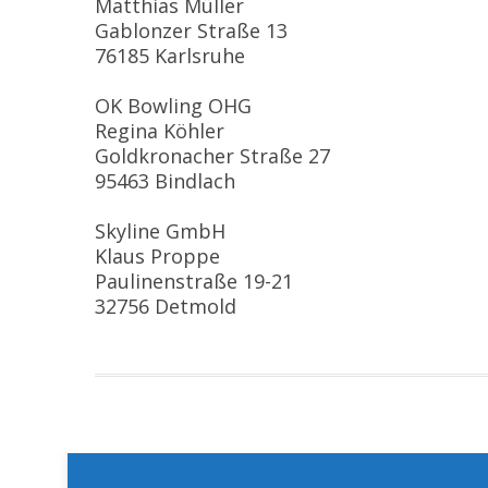
Matthias Müller
Gablonzer Straße 13
76185 Karlsruhe
OK Bowling OHG
Regina Köhler
Goldkronacher Straße 27
95463 Bindlach
Skyline GmbH
Klaus Proppe
Paulinenstraße 19-21
32756 Detmold