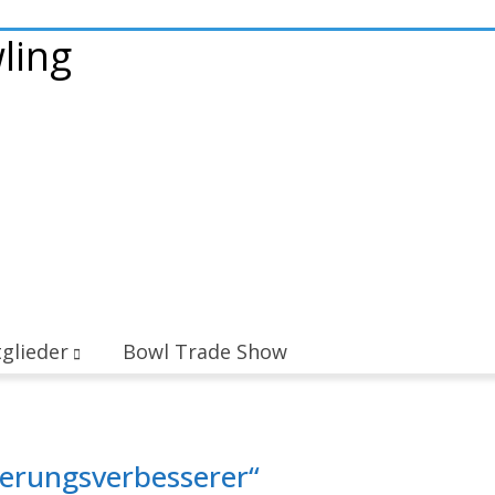
glieder
Bowl Trade Show
herungsverbesserer“