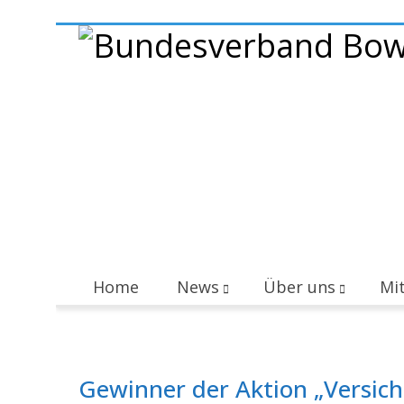
Home
News
Über uns
Mit
Gewinner der Aktion „Versic