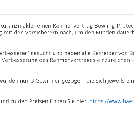
ekuranzmakler einen Rahmenvertrag Bowling-Protect
g mit den Versicherern nach, um den Kunden dauerh
verbesserer“ gesucht und haben alle Betreiber von 
r Verbesserung des Rahmenvertrages einzureichen 
wurden nun 3 Gewinner gezogen, die sich jeweils ei
nd zu den Preisen finden Sie hier:
https://www.haeh