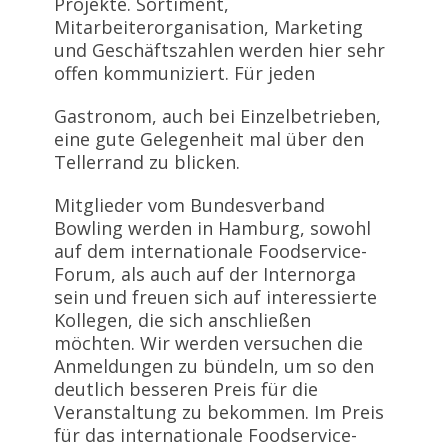
Projekte. Sortiment,
Mitarbeiterorganisation, Marketing
und Geschäftszahlen werden hier sehr
offen kommuniziert. Für jeden
Gastronom, auch bei Einzelbetrieben,
eine gute Gelegenheit mal über den
Tellerrand zu blicken.
Mitglieder vom Bundesverband
Bowling werden in Hamburg, sowohl
auf dem internationale Foodservice-
Forum, als auch auf der Internorga
sein und freuen sich auf interessierte
Kollegen, die sich anschließen
möchten. Wir werden versuchen die
Anmeldungen zu bündeln, um so den
deutlich besseren Preis für die
Veranstaltung zu bekommen. Im Preis
für das internationale Foodservice-