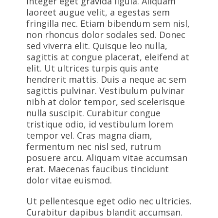
Integer eget gravida ligula. Aliquam
laoreet augue velit, a egestas sem
fringilla nec. Etiam bibendum sem nisl,
non rhoncus dolor sodales sed. Donec
sed viverra elit. Quisque leo nulla,
sagittis at congue placerat, eleifend at
elit. Ut ultrices turpis quis ante
hendrerit mattis. Duis a neque ac sem
sagittis pulvinar. Vestibulum pulvinar
nibh at dolor tempor, sed scelerisque
nulla suscipit. Curabitur congue
tristique odio, id vestibulum lorem
tempor vel. Cras magna diam,
fermentum nec nisl sed, rutrum
posuere arcu. Aliquam vitae accumsan
erat. Maecenas faucibus tincidunt
dolor vitae euismod.
Ut pellentesque eget odio nec ultricies.
Curabitur dapibus blandit accumsan.