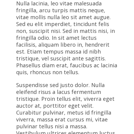
Nulla lacinia, leo vitae malesuada
fringilla, arcu turpis mattis neque,
vitae mollis nulla leo sit amet augue.
Sed eu elit imperdiet, tincidunt felis
non, suscipit nisi. Sed in mattis nisi, in
fringilla odio. In sit amet lectus
facilisis, aliquam libero in, hendrerit
est. Etiam tempus massa id nibh
tristique, vel suscipit ante sagittis.
Phasellus diam erat, faucibus ac lacinia
quis, rhoncus non tellus.
Suspendisse sed justo dolor. Nulla
eleifend risus a lacus fermentum
tristique. Proin tellus elit, viverra eget
auctor at, porttitor eget velit.
Curabitur pulvinar, metus id fringilla
viverra, massa erat cursus mi, vitae
pulvinar tellus nisi a massa.
Vestibulum ultrices elementum luctus.